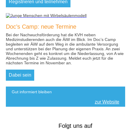
Registrieren und teilnehmen
Doc’s Camp: neue Termine
Bei der Nachwuchsförderung hat die KVH neben
Medizinstudierenden auch die ÄiW im Blick. Im Doc’s Camp
begleiten wir ÄiW auf dem Weg in die ambulante Versorgung
und unterstützen bei der Planung der eigenen Praxis. An zwei
Wochenenden geht es konkret um die Niederlassung, von A wie
Abrechnung bis Z wie Zulassung. Meldet euch jetzt für die
nächsten Termine im November an.
Dabei sein
Gut informiert bleiben
zur Website
Folgt uns auf