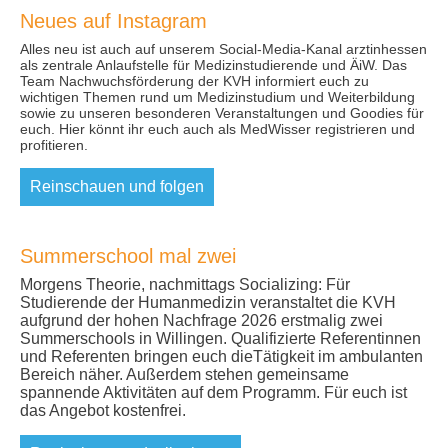
Neues auf Instagram
Alles neu ist auch auf unserem Social-Media-Kanal arztinhessen
als zentrale Anlaufstelle für Medizinstudierende und ÄiW. Das
Team Nachwuchsförderung der KVH informiert euch zu
wichtigen Themen rund um Medizinstudium und Weiterbildung
sowie zu unseren besonderen Veranstaltungen und Goodies für
euch. Hier könnt ihr euch auch als MedWisser registrieren und
profitieren.
Reinschauen und folgen
Summerschool mal zwei
Morgens Theorie, nachmittags Socializing: Für
Studierende der Humanmedizin veranstaltet die KVH
aufgrund der hohen Nachfrage 2026 erstmalig zwei
Summerschools in Willingen. Qualifizierte Referentinnen
und Referenten bringen euch dieTätigkeit im ambulanten
Bereich näher. Außerdem stehen gemeinsame
spannende Aktivitäten auf dem Programm. Für euch ist
das Angebot kostenfrei.