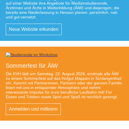
auf einer Website ihre Angebote für Medizinstudierende,
Ärztinnen und Ärzte in Weiterbildung (ÄiW) und diejenigen, die
bereits eine Niederlassung in Hessen planen: persönlich, nah
und gut vernetzt.
Neue Website erkunden
Sommerfest für ÄiW
Die KVH lädt am Samstag, 22. August 2026, erstmals alle ÄiW
zu einem Sommerfest auf das Hofgut Mappen in Schlangenbad
ein. Kommt mit Partnerinnen, Partnern oder der ganzen Familie,
feiert mit uns in entspannter Atmosphäre und nehmt
interessante Impulse für eure berufliche Laufbahn mit! Für
Essen und Trinken sowie Spiel und Spaß ist reichlich gesorgt.
Anmelden und mitfeiern