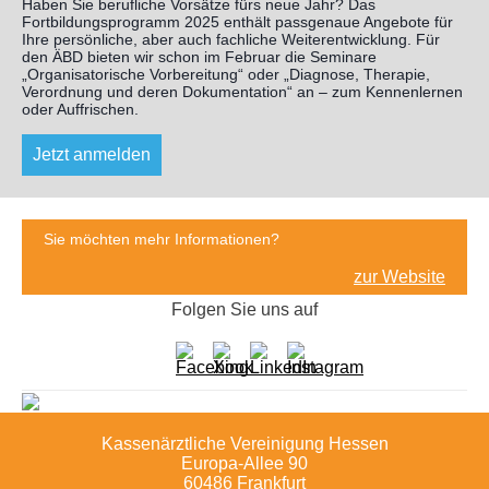
Haben Sie berufliche Vorsätze fürs neue Jahr? Das
Fortbildungsprogramm 2025 enthält passgenaue Angebote für
Ihre persönliche, aber auch fachliche Weiterentwicklung. Für
den ÄBD bieten wir schon im Februar die Seminare
„Organisatorische Vorbereitung“ oder „Diagnose, Therapie,
Verordnung und deren Dokumentation“ an – zum Kennenlernen
oder Auffrischen.
Jetzt anmelden
Sie möchten mehr Informationen?
zur Website
Folgen Sie uns auf
Kassenärztliche Vereinigung Hessen
Europa-Allee 90
60486 Frankfurt