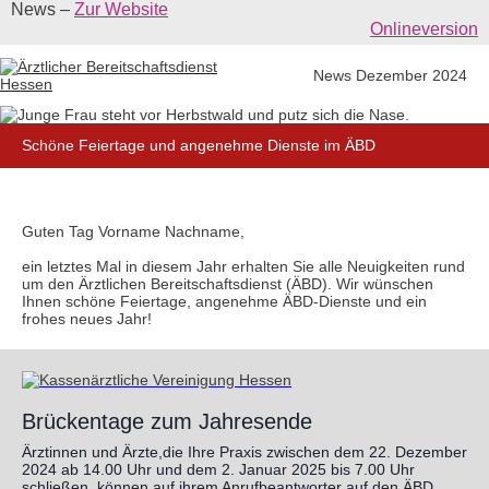
News –
Zur Website
Onlineversion
News Dezember 2024
Schöne Feiertage und angenehme Dienste im ÄBD
Guten Tag Vorname Nachname,
ein letztes Mal in diesem Jahr erhalten Sie alle Neuigkeiten rund
um den Ärztlichen Bereitschaftsdienst (ÄBD). Wir wünschen
Ihnen schöne Feiertage, angenehme ÄBD-Dienste und ein
frohes neues Jahr!
Brückentage zum Jahresende
Ärztinnen und Ärzte,die Ihre Praxis zwischen dem 22. Dezember
2024 ab 14.00 Uhr und dem 2. Januar 2025 bis 7.00 Uhr
schließen, können auf ihrem Anrufbeantworter auf den ÄBD